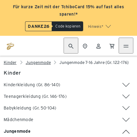
Für kurze Zeit mit der TchiboCard 15% auf fast alles
sparen!*
DANKE26
Code kopieren
Hinweis*
Kinder
Jungenmode
Jungenmode 7-16 Jahre (Gr. 122-176)
Kinder
Kinderkleidung (Gr. 86-140)
Teenagerkleidung (Gr. 146-176)
Babykleidung (Gr. 50-104)
Mädchenmode
Jungenmode