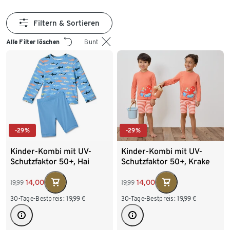
Filtern & Sortieren
Alle Filter löschen
Bunt
-29%
-29%
Kinder-Kombi mit UV-
Kinder-Kombi mit UV-
Schutzfaktor 50+, Hai
Schutzfaktor 50+, Krake
14,00
14,00
19,99
19,99
30-Tage-Bestpreis:
19,99
€
30-Tage-Bestpreis:
19,99
€