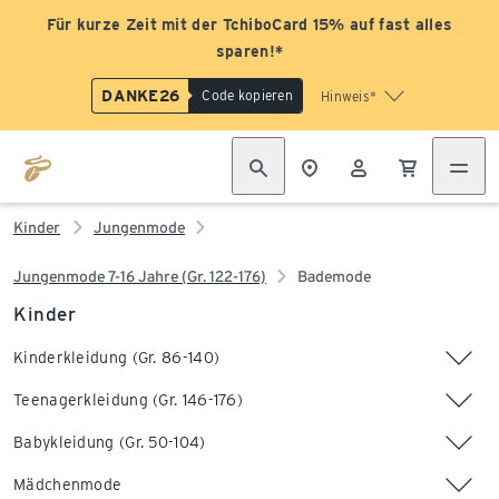
Für kurze Zeit mit der TchiboCard 15% auf fast alles
sparen!*
DANKE26
Code kopieren
Hinweis*
Kinder
Jungenmode
Jungenmode 7-16 Jahre (Gr. 122-176)
Bademode
Kinder
Kinderkleidung (Gr. 86-140)
Teenagerkleidung (Gr. 146-176)
Babykleidung (Gr. 50-104)
Mädchenmode