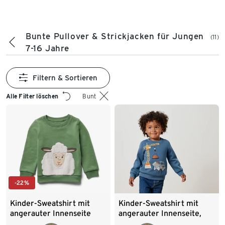
Bunte Pullover & Strickjacken für Jungen
(11)
7-16 Jahre
Filtern & Sortieren
Alle Filter löschen
Bunt
-22%
Kinder-Sweatshirt mit
Kinder-Sweatshirt mit
angerauter Innenseite
angerauter Innenseite,
Kran