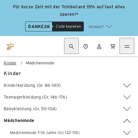
Für kurze Zeit mit der TchiboCard 15% auf fast alles
sparen!*
DANKE26
Code kopieren
Hinweis*
Kinder
Mädchenmode
Kinder
Kinderkleidung (Gr. 86-140)
Teenagerkleidung (Gr. 146-176)
Babykleidung (Gr. 50-104)
Mädchenmode
Mädchenmode 7-16 Jahre (Gr. 122-176)