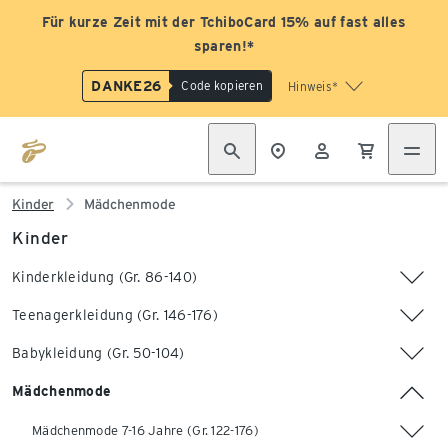
Für kurze Zeit mit der TchiboCard 15% auf fast alles
sparen!*
DANKE26
Code kopieren
Hinweis*
Kinder
Mädchenmode
Kinder
Kinderkleidung (Gr. 86-140)
Teenagerkleidung (Gr. 146-176)
Babykleidung (Gr. 50-104)
Mädchenmode
Mädchenmode 7-16 Jahre (Gr. 122-176)