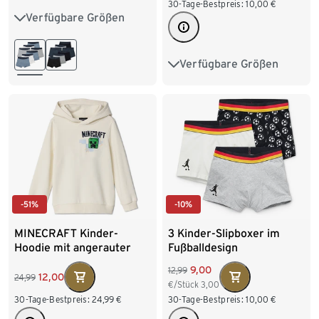
30-Tage-Bestpreis:
10,00
€
Verfügbare Größen
122/128
134/140
146/152
158/164
Verfügbare Größen
98/104
110/116
170/176
122/128
134/140
146/152
158/164
-51%
-10%
MINECRAFT Kinder-
3 Kinder-Slipboxer im
Hoodie mit angerauter
Fußballdesign
Innenseite
9,00
12,99
12,00
24,99
€/Stück
3,00
30-Tage-Bestpreis:
24,99
€
30-Tage-Bestpreis:
10,00
€