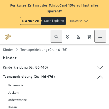
Für kurze Zeit mit der TchiboCard 15% auf fast alles
sparen!*
DANKE26
Code kopieren
Hinweis*
Kinder
Teenagerkleidung (Gr. 146-176)
Kinder
Kinderkleidung (Gr. 86-140)
Teenagerkleidung (Gr. 146-176)
Bademode
Jacken
Unterwäsche
Hosen