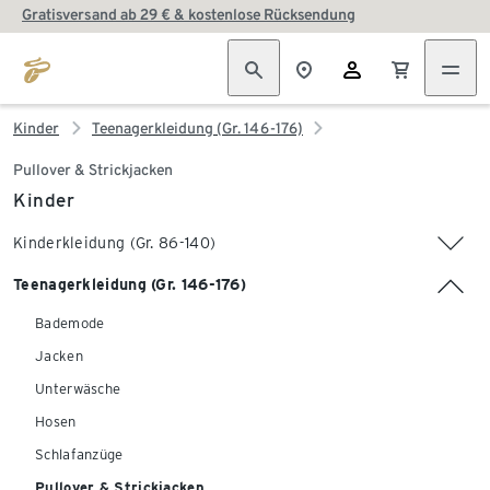
Gratisversand ab 29 € & kostenlose Rücksendung
Kinder
Teenagerkleidung (Gr. 146-176)
Pullover & Strickjacken
Kinder
Kinderkleidung (Gr. 86-140)
Teenagerkleidung (Gr. 146-176)
Bademode
Jacken
Unterwäsche
Hosen
Schlafanzüge
Pullover & Strickjacken