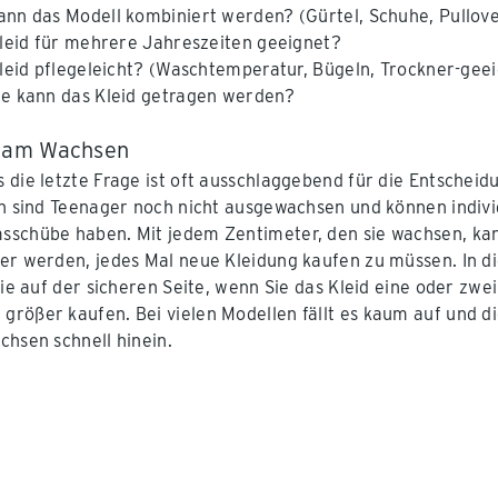
ann das Modell kombiniert werden? (Gürtel, Schuhe, Pullove
 Kleid für mehrere Jahreszeiten geeignet?
 Kleid pflegeleicht? (Waschtemperatur, Bügeln, Trockner-geei
ge kann das Kleid getragen werden?
g am Wachsen
 die letzte Frage ist oft ausschlaggebend für die Entscheid
ch sind Teenager noch nicht ausgewachsen und können indivi
schübe haben. Mit jedem Zentimeter, den sie wachsen, ka
er werden, jedes Mal neue Kleidung kaufen zu müssen. In d
Sie auf der sicheren Seite, wenn Sie das Kleid eine oder zwei
rößer kaufen. Bei vielen Modellen fällt es kaum auf und d
chsen schnell hinein.