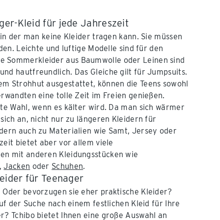
er-Kleid für jede Jahreszeit
, in der man keine Kleider tragen kann. Sie müssen
nden. Leichte und luftige Modelle sind für den
e Sommerkleider aus Baumwolle oder Leinen sind
nd hautfreundlich. Das Gleiche gilt für Jumpsuits.
em Strohhut ausgestattet, können die Teens sowohl
erwandten eine tolle Zeit im Freien genießen.
ute Wahl, wenn es kälter wird. Da man sich wärmer
sich an, nicht nur zu längeren Kleidern für
dern auch zu Materialien wie Samt, Jersey oder
eit bietet aber vor allem viele
en mit anderen Kleidungsstücken wie
,
Jacken
oder
Schuhen
.
leider für Teenager
 Oder bevorzugen sie eher praktische Kleider?
auf der Suche nach einem festlichen Kleid für Ihre
r? Tchibo bietet Ihnen eine große Auswahl an