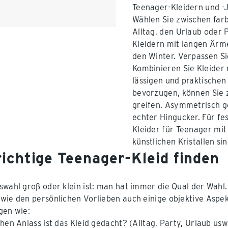
Teenager-Kleidern und -J
Wählen Sie zwischen far
Alltag, den Urlaub oder 
Kleidern mit langen Ärm
den Winter. Verpassen Si
Kombinieren Sie Kleider
lässigen und praktischen
bevorzugen, können Sie z
greifen. Asymmetrisch ge
echter Hingucker. Für fes
Kleider für Teenager mit 
künstlichen Kristallen sin
richtige Teenager-Kleid finden
swahl groß oder klein ist: man hat immer die Qual der Wah
wie den persönlichen Vorlieben auch einige objektive Aspe
gen wie:
hen Anlass ist das Kleid gedacht? (Alltag, Party, Urlaub usw