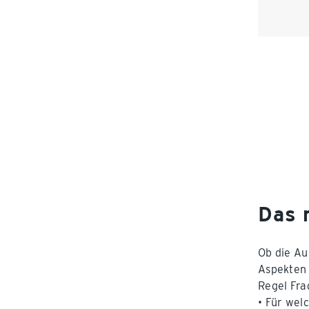
Das 
Ob die Au
Aspekten 
Regel Fra
• Für welc