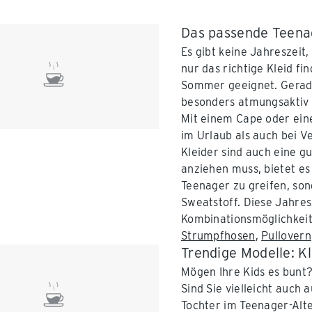
Das passende Teenag
Es gibt keine Jahreszeit
nur das richtige Kleid fi
Sommer geeignet. Gerad
besonders atmungsaktiv u
Mit einem Cape oder ein
im Urlaub als auch bei V
Kleider sind auch eine g
anziehen muss, bietet es 
Teenager zu greifen, son
Sweatstoff. Diese Jahresz
Kombinationsmöglichkeit
Strumpfhosen
,
Pullovern
Trendige Modelle: K
Mögen Ihre Kids es bunt?
Sind Sie vielleicht auch 
Tochter im Teenager-Alte