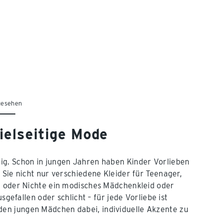
gesehen
vielseitige Mode
ig. Schon in jungen Jahren haben Kinder Vorlieben
 Sie nicht nur verschiedene Kleider für Teenager,
in oder Nichte ein modisches Mädchenkleid oder
sgefallen oder schlicht – für jede Vorliebe ist
den jungen Mädchen dabei, individuelle Akzente zu