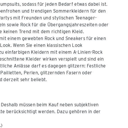
umpsuits, sodass für jeden Bedarf etwas dabei ist.
benfrohen und trendigen Sommerkleidern für den
Partys mit Freunden und stylischen Teenager-
eln sowie Rock für die Übergangsjahreszeiten oder
e keinen Trend mit dem richtigen Kleid.
 mit einem gewebten Rock und Sneakers für einen
 Look. Wenn Sie einen klassischen Look
u einfarbigen Kleidern mit einem A-Linien-Rock
schnittene Kleider wirken verspielt und sind ein
tliche Anlässe darf es dagegen glitzern: Festliche
Pailletten, Perlen, glitzernden Fasern oder
d derzeit sehr beliebt.
l. Deshalb müssen beim Kauf neben subjektiven
kte berücksichtigt werden. Dazu gehören in der
.)