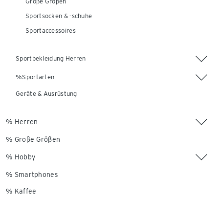
Große Größen
Sportsocken & -schuhe
Sportaccessoires
Sportbekleidung Herren
%Sportarten
Geräte & Ausrüstung
% Herren
% Große Größen
% Hobby
% Smartphones
% Kaffee