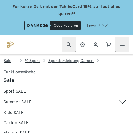
Für kurze Zeit mit der TchiboCard 15% auf fast alles
sparen!*
DANKE26
Code kopieren
Hinweis*
Sale
% Sport
Sportbekleidung Damen
Funktionswäsche
Sale
Sport SALE
Summer SALE
Kids SALE
Garten SALE
Marken SALE