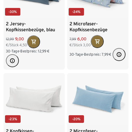
-24%
-30%
2 Microfaser-
2 Jersey-
Kopfkissenbezüge
Kopfkissenbezüge, blau
6,00
9,00
7,99
12,99
€/Stück
3,00
€/Stück
4,50
30-Tage-Bestpreis:
12,99
€
30-Tage-Bestpreis:
7,99
€
-23%
-20%
2 Kopfkissen-
2 Microfaser-