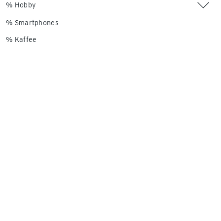
% Hobby
% Smartphones
% Kaffee