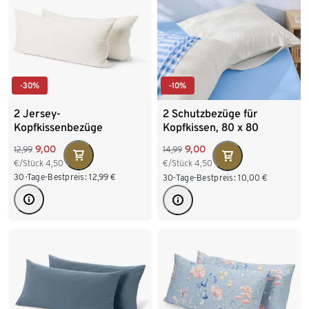
-30%
-10%
2 Jersey-
2 Schutzbezüge für
Kopfkissenbezüge
Kopfkissen, 80 x 80
9,00
9,00
12,99
14,99
€/Stück
4,50
€/Stück
4,50
30-Tage-Bestpreis:
12,99
€
30-Tage-Bestpreis:
10,00
€