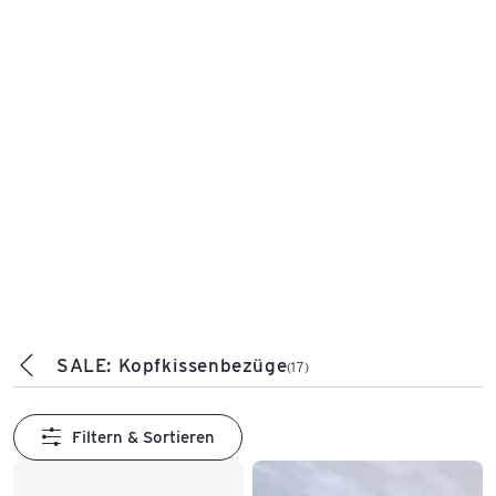
SALE: Kopfkissenbezüge
(17)
Filtern & Sortieren