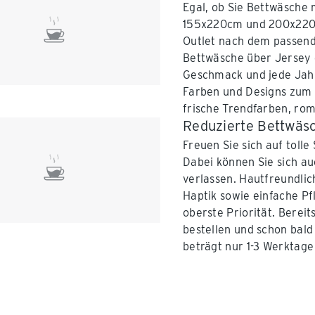
Egal, ob Sie Bettwäsche
155x220cm und 200x220c
Outlet nach dem passend
Bettwäsche über Jersey o
Geschmack und jede Jahre
Farben und Designs zum V
frische Trendfarben, rom
Reduzierte Bettwäsc
Freuen Sie sich auf toll
Dabei können Sie sich au
verlassen. Hautfreundli
Haptik sowie einfache P
oberste Priorität. Berei
bestellen und schon bald
beträgt nur 1-3 Werktag