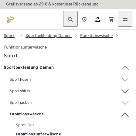
Gratisversand ab 29 € & kostenlose Rücksendung
Sport
Sportbekleidung Damen
Funktionswäsche
Funktionsunterwäsche
Sport
Sportbekleidung Damen
Sporthosen
Sportshirts
Sportjacken
Funktionswäsche
Sport-BHs
Funktionsunterwäsche