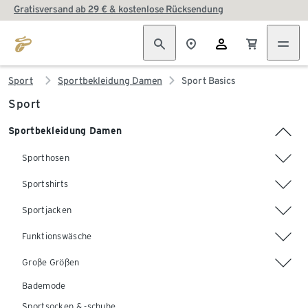
Gratisversand ab 29 € & kostenlose Rücksendung
Sport
Sportbekleidung Damen
Sport Basics
Sport
Sportbekleidung Damen
Sporthosen
Sportshirts
Sportjacken
Funktionswäsche
Große Größen
Bademode
Sportsocken & -schuhe