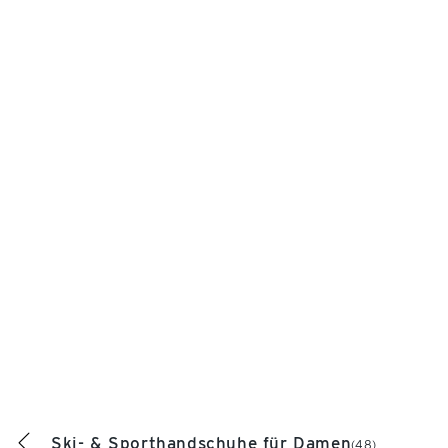
Ski- & Sporthandschuhe für Damen
(48)