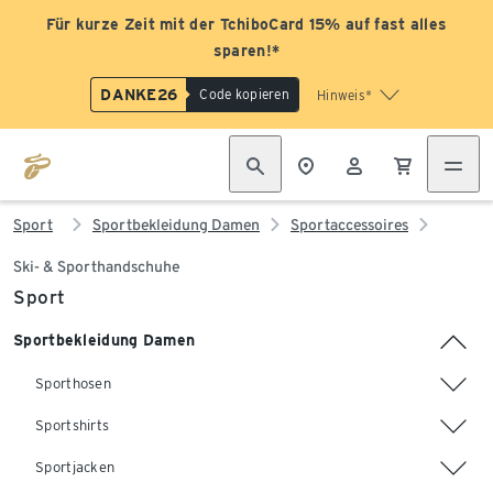
Für kurze Zeit mit der TchiboCard 15% auf fast alles
sparen!*
DANKE26
Code kopieren
Hinweis*
Sport
Sportbekleidung Damen
Sportaccessoires
Ski- & Sporthandschuhe
Sport
Sportbekleidung Damen
Sporthosen
Sportshirts
Sportjacken