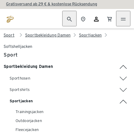
Gratisversand ab 29 € & kostenlose Rücksendung
Sport
Sportbekleidung Damen
Sportjacken
Softshelljacken
Sport
Sportbekleidung Damen
Sporthosen
Sportshirts
Sportjacken
Trainingsjacken
Outdoorjacken
Fleecejacken