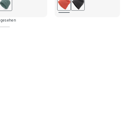
 gesehen