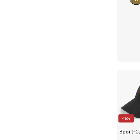
-16%
Sport-C