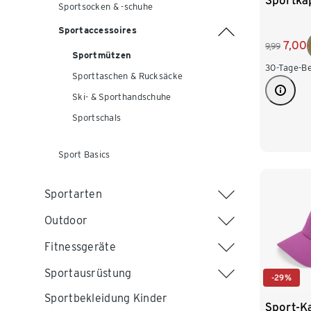
Sportka
Sportsocken & -schuhe
Sportaccessoires
7,00
9,99
Sportmützen
30-Tage-Be
Sporttaschen & Rucksäcke
Ski- & Sporthandschuhe
Sportschals
Sport Basics
Sportarten
Outdoor
Fitnessgeräte
Sportausrüstung
-29%
Sportbekleidung Kinder
Sport-K