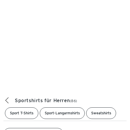
Sportshirts für Herren
(86)
Sport T-Shirts
Sport-Langarmshirts
Sweatshirts