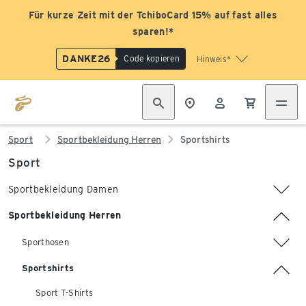
Für kurze Zeit mit der TchiboCard 15% auf fast alles
sparen!*
DANKE26
Code kopieren
Hinweis*
Sport
Sportbekleidung Herren
Sportshirts
Sport
Sportbekleidung Damen
Sportbekleidung Herren
Sporthosen
Sportshirts
Sport T-Shirts