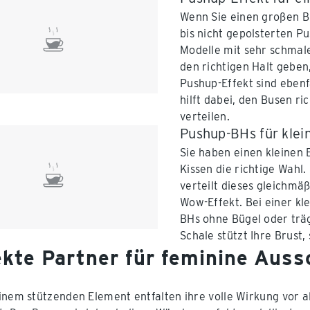
Wenn Sie einen großen B
bis nicht gepolsterten 
Modelle mit sehr schmale
den richtigen Halt geben
Pushup-Effekt sind ebenf
hilft dabei, den Busen r
verteilen.
Pushup-BHs für klei
Sie haben einen kleinen
Kissen die richtige Wahl.
verteilt dieses gleichmä
Wow-Effekt. Bei einer k
BHs ohne Bügel oder trä
Schale stützt Ihre Brust
ekte Partner für feminine Auss
inem stützenden Element entfalten ihre volle Wirkung vor a