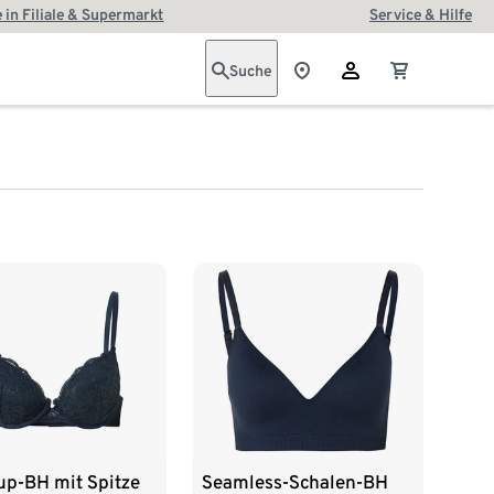
 in Filiale & Supermarkt
Service & Hilfe
Suche
up-BH mit Spitze
Seamless-Schalen-BH