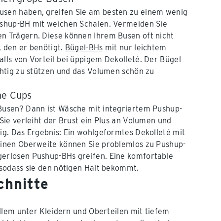
usen haben, greifen Sie am besten zu einem wenig
Pushup-BH mit weichen Schalen. Vermeiden Sie
n Trägern. Diese können Ihrem Busen oft nicht
, den er benötigt.
Bügel-BHs
mit nur leichtem
alls von Vorteil bei üppigem Dekolleté. Der Bügel
ichtig zu stützen und das Volumen schön zu
ne Cups
 Busen? Dann ist Wäsche mit integriertem Pushup-
 Sie verleiht der Brust ein Plus an Volumen und
ßig. Das Ergebnis: Ein wohlgeformtes Dekolleté mit
leinen Oberweite können Sie problemlos zu Pushup-
gerlosen Pushup-BHs greifen. Eine komfortable
, sodass sie den nötigen Halt bekommt.
chnitte
llem unter Kleidern und Oberteilen mit tiefem