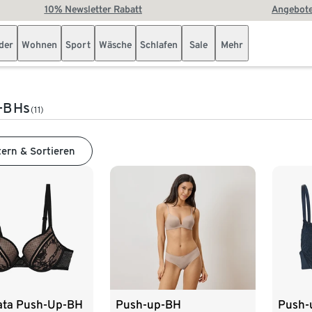
10% Newsletter Rabatt
Angebote
der
Wohnen
Sport
Wäsche
Schlafen
Sale
Mehr
-BHs
(11)
tern & Sortieren
ata Push-Up-BH
Push-up-BH
Push-