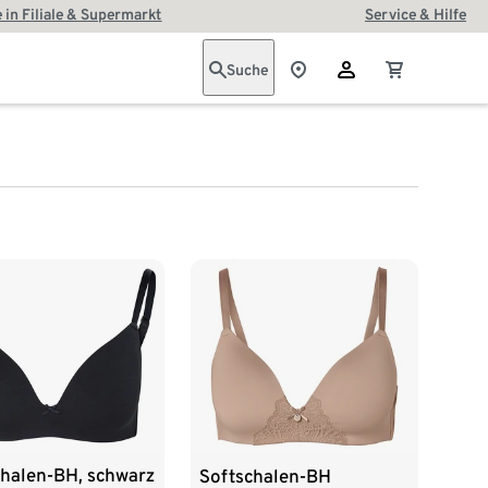
 in Filiale & Supermarkt
Service & Hilfe
Suche
chalen-BH, schwarz
Softschalen-BH