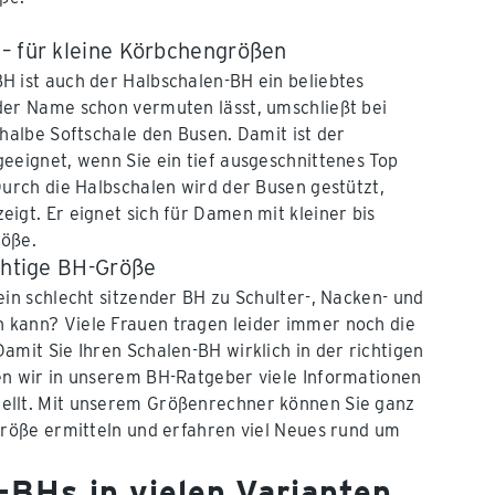
– für kleine Körbchengrößen
H ist auch der Halbschalen-BH ein beliebtes
der Name schon vermuten lässt, umschließt bei
 halbe Softschale den Busen. Damit ist der
eeignet, wenn Sie ein tief ausgeschnittenes Top
Durch die Halbschalen wird der Busen gestützt,
igt. Er eignet sich für Damen mit kleiner bis
röße.
ichtige BH-Größe
ein schlecht sitzender BH zu Schulter-, Nacken- und
kann? Viele Frauen tragen leider immer noch die
amit Sie Ihren Schalen-BH wirklich in der richtigen
en wir in unserem BH-Ratgeber viele Informationen
llt. Mit unserem Größenrechner können Sie ganz
Größe ermitteln und erfahren viel Neues rund um
-BHs in vielen Varianten