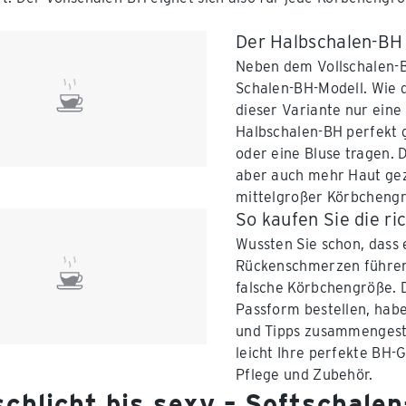
Der Halbschalen-BH 
Neben dem Vollschalen-B
Schalen-BH-Modell. Wie 
dieser Variante nur eine
Halbschalen-BH perfekt g
oder eine Bluse tragen. 
aber auch mehr Haut geze
mittelgroßer Körbcheng
So kaufen Sie die r
Wussten Sie schon, dass 
Rückenschmerzen führen 
falsche Körbchengröße. D
Passform bestellen, hab
und Tipps zusammengeste
leicht Ihre perfekte BH-
Pflege und Zubehör.
schlicht bis sexy – Softschalen