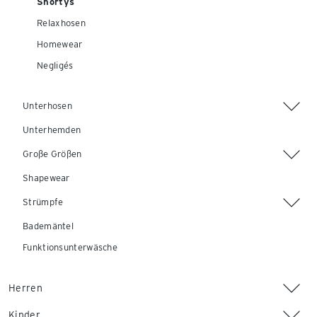
Shortys
Relaxhosen
Homewear
Negligés
Unterhosen
Unterhemden
Große Größen
Shapewear
Strümpfe
Bademäntel
Funktionsunterwäsche
Herren
Kinder