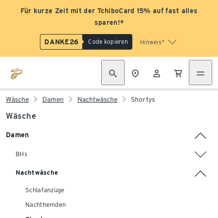
Für kurze Zeit mit der TchiboCard 15% auf fast alles
sparen!*
DANKE26
Code kopieren
Hinweis*
Wäsche
Damen
Nachtwäsche
Shortys
Wäsche
Damen
BHs
Nachtwäsche
Schlafanzüge
Nachthemden