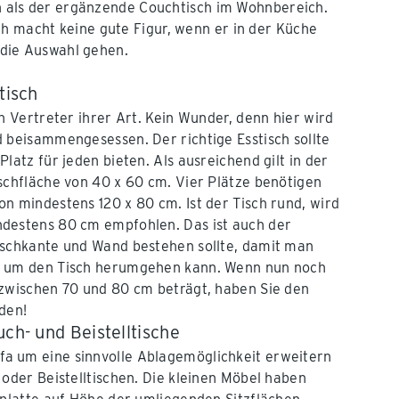
 als der ergänzende Couchtisch im Wohnbereich.
ch macht keine gute Figur, wenn er in der Küche
n die Auswahl gehen.
tisch
n Vertreter ihrer Art. Kein Wunder, denn hier wird
 beisammengesessen. Der richtige Esstisch sollte
latz für jeden bieten. Als ausreichend gilt in der
schfläche von 40 x 60 cm. Vier Plätze benötigen
n mindestens 120 x 80 cm. Ist der Tisch rund, wird
destens 80 cm empfohlen. Das ist auch der
ischkante und Wand bestehen sollte, damit man
r um den Tisch herumgehen kann. Wenn nun noch
 zwischen 70 und 80 cm beträgt, haben Sie den
den!
uch- und Beistelltische
fa um eine sinnvolle Ablagemöglichkeit erweitern
 oder Beistelltischen. Die kleinen Möbel haben