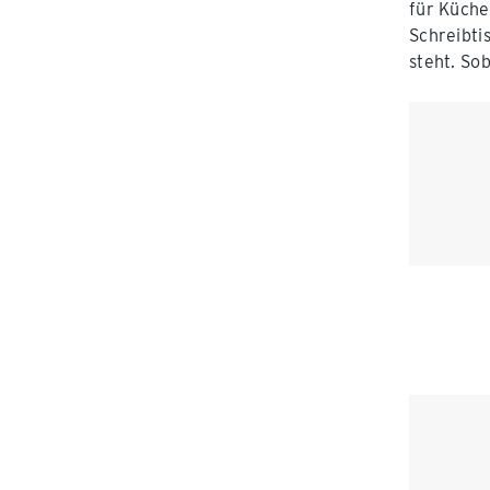
für Küch
Schreibti
steht. Sob