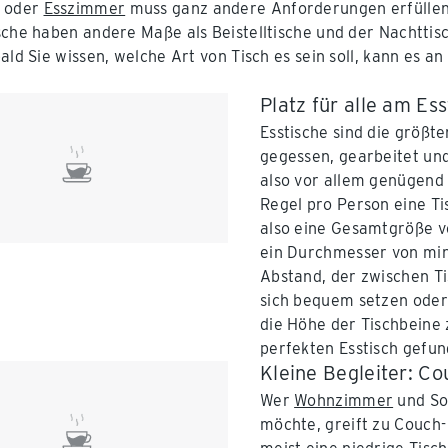
e oder
Esszimmer
muss ganz andere Anforderungen erfüllen
sche haben andere Maße als Beistelltische und der Nachttis
ald Sie wissen, welche Art von Tisch es sein soll, kann es a
Platz für alle am Ess
Esstische sind die größte
gegessen, gearbeitet und
also vor allem genügend P
Regel pro Person eine Ti
also eine Gesamtgröße vo
ein Durchmesser von min
Abstand, der zwischen T
sich bequem setzen ode
die Höhe der Tischbeine
perfekten Esstisch gefun
Kleine Begleiter: Co
Wer
Wohnzimmer
und So
möchte, greift zu Couch-