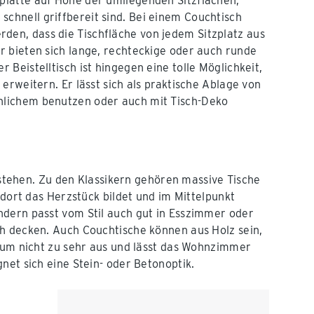
hplatte auf Höhe der umliegenden Sitzflächen,
schnell griffbereit sind. Bei einem Couchtisch
den, dass die Tischfläche von jedem Sitzplatz aus
ür bieten sich lange, rechteckige oder auch runde
r Beistelltisch ist hingegen eine tolle Möglichkeit,
u erweitern. Er lässt sich als praktische Ablage von
hnlichem benutzen oder auch mit Tisch-Deko
bestehen. Zu den Klassikern gehören massive Tische
 dort das Herzstück bildet und im Mittelpunkt
ondern passt vom Stil auch gut in Esszimmer oder
ch decken. Auch Couchtische können aus Holz sein,
Raum nicht zu sehr aus und lässt das Wohnzimmer
net sich eine Stein- oder Betonoptik.