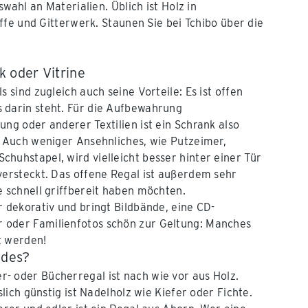
ahl an Materialien. Üblich ist Holz in
fe und Gitterwerk. Staunen Sie bei Tchibo über die
k oder Vitrine
s sind zugleich auch seine Vorteile: Es ist offen
 darin steht. Für die Aufbewahrung
ung oder anderer Textilien ist ein Schrank also
. Auch weniger Ansehnliches, wie Putzeimer,
huhstapel, wird vielleicht besser hinter einer Tür
versteckt. Das offene Regal ist außerdem sehr
e schnell griffbereit haben möchten.
r dekorativ und bringt Bildbände, eine CD-
oder Familienfotos schön zur Geltung: Manches
kt werden!
ides?
- oder Bücherregal ist nach wie vor aus Holz.
slich günstig ist Nadelholz wie Kiefer oder Fichte.