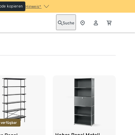
ode kopieren
Hinweis*
Suche
 verfügbar