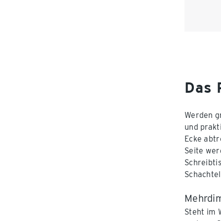
Das 
Werden gr
und prakt
Ecke abtr
Seite wer
Schreibti
Schachtel
Mehrdim
Steht im 