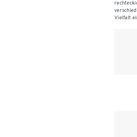
rechtecki
verschied
Vielfalt e