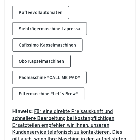
Kaffeevollautomaten
Siebträgermaschine Lapressa
Cafissimo Kapselmaschinen
Qbo Kapselmaschinen
Padmaschine "CALL ME PAD"
Filtermaschine "Let´s Brew"
Hinweis:
Für eine direkte Preisauskunft und
schnellere Bearbeitung bei kostenpflichtigen
Ersatzteilen empfehlen wir Ihnen, unseren
Kundenservice telefonisch zu kontaktieren
. Dies
gilt auch, wenn Ihre Maschine in den aufgelisteten