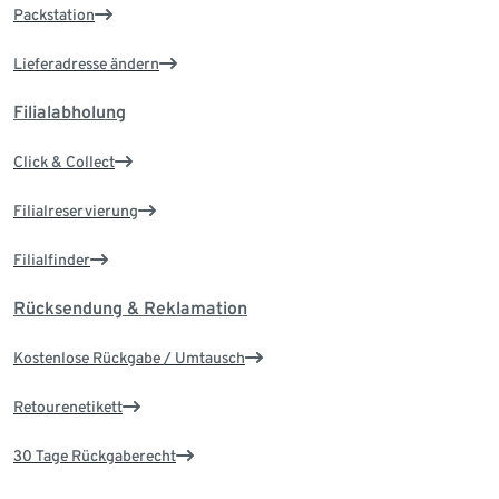
Packstation
Lieferadresse ändern
Filialabholung
Click & Collect
Filialreservierung
Filialfinder
Rücksendung & Reklamation
Kostenlose Rückgabe / Umtausch
Retourenetikett
30 Tage Rückgaberecht