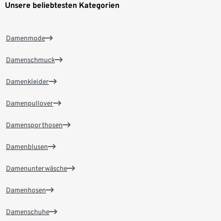
Unsere beliebtesten Kategorien
Damenmode
Damenschmuck
Damenkleider
Damenpullover
Damensporthosen
Damenblusen
Damenunterwäsche
Damenhosen
Damenschuhe