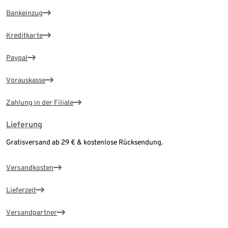
Bankeinzug
Kreditkarte
Paypal
Vorauskasse
Zahlung in der Filiale
Lieferung
Gratisversand ab 29 € & kostenlose Rücksendung.
Versandkosten
Lieferzeit
Versandpartner