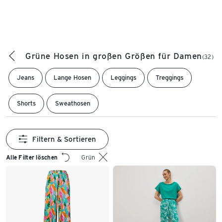
Grüne Hosen in großen Größen für Damen
(32)
Jeans
Lange Hosen
Leggings
Treggings
Shorts
Sweathosen
Filtern & Sortieren
Alle Filter löschen
Grün