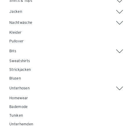
Shirts & Tops
Jacken
Nachtwäsche
Kleider
Pullover
BHs
Sweatshirts
Strickjacken
Blusen
Unterhosen
Homewear
Bademode
Tuniken
Unterhemden