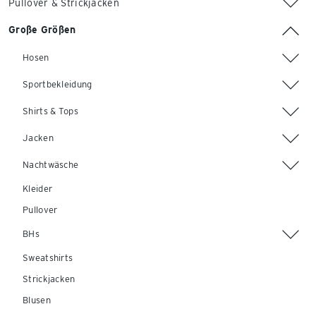
Pullover & Strickjacken
Große Größen
Hosen
Sportbekleidung
Shirts & Tops
Jacken
Nachtwäsche
Kleider
Pullover
BHs
Sweatshirts
Strickjacken
Blusen