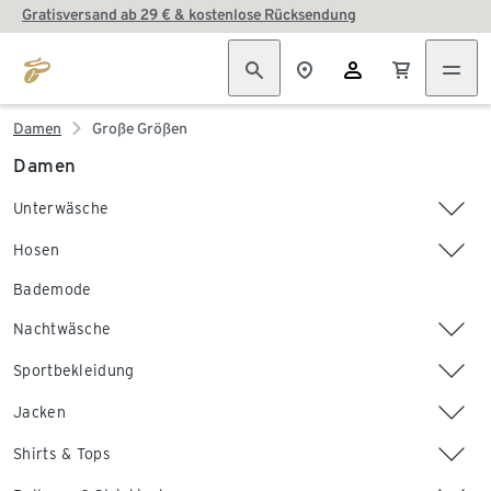
Gratisversand ab 29 € & kostenlose Rücksendung
Damen
Große Größen
Damen
Unterwäsche
Hosen
Bademode
Nachtwäsche
Sportbekleidung
Jacken
Shirts & Tops