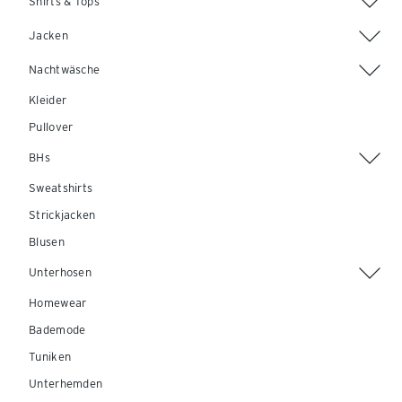
Shirts & Tops
Jacken
Nachtwäsche
Kleider
Pullover
BHs
Sweatshirts
Strickjacken
Blusen
Unterhosen
Homewear
Bademode
Tuniken
Unterhemden