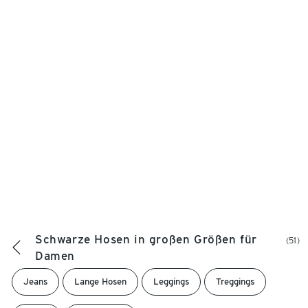
Schwarze Hosen in großen Größen für
(51)
Damen
Jeans
Lange Hosen
Leggings
Treggings