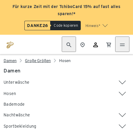
Für kurze Zeit mit der TchiboCard 15% auf fast alles
sparen!*
DANKE26
Code kopieren
Hinweis*
Damen
Große Größen
Hosen
Damen
Unterwäsche
Hosen
Bademode
Nachtwäsche
Sportbekleidung