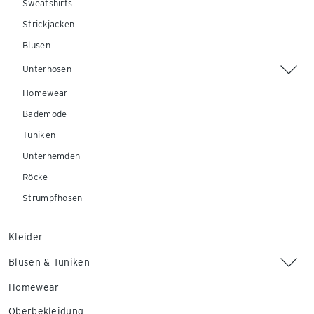
Sweatshirts
Strickjacken
Blusen
Unterhosen
Homewear
Bademode
Tuniken
Unterhemden
Röcke
Strumpfhosen
Kleider
Blusen & Tuniken
Homewear
Oberbekleidung