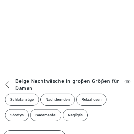
Beige Nachtwäsche in großen Größen für
(15)
Damen
Schlafanzüge
Nachthemden
Relaxhosen
Shortys
Bademäntel
Negligés