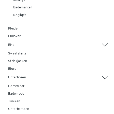
Bademäntel
Negligés
Kleider
Pullover
BHs
Sweatshirts
Strickjacken
Blusen
Unterhosen
Homewear
Bademode
Tuniken
Unterhemden