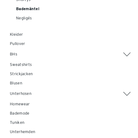
Bademäntel
Negligés
Kleider
Pullover
BHs
Sweatshirts
Strickjacken
Blusen
Unterhosen
Homewear
Bademode
Tuniken
Unterhemden