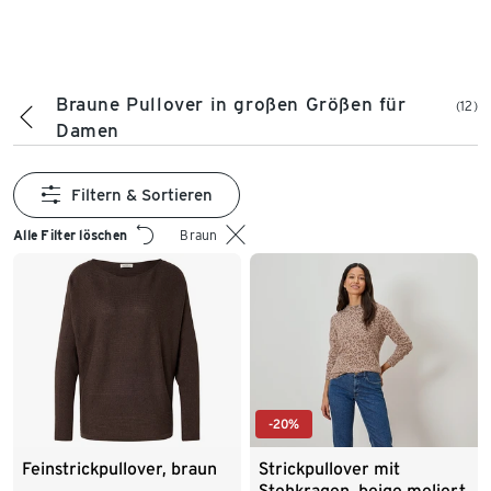
Braune Pullover in großen Größen für
(12)
Damen
Filtern & Sortieren
Alle Filter löschen
Braun
-20%
Feinstrickpullover, braun
Strickpullover mit
Stehkragen, beige meliert