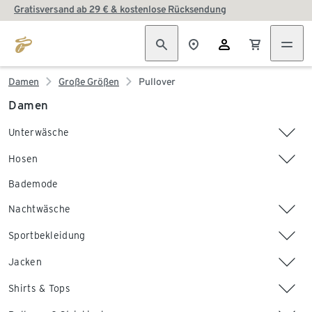
Gratisversand ab 29 € & kostenlose Rücksendung
Damen
Große Größen
Pullover
Damen
Unterwäsche
Hosen
Bademode
Nachtwäsche
Sportbekleidung
Jacken
Shirts & Tops