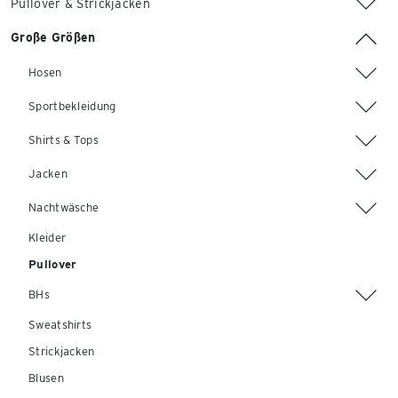
Pullover & Strickjacken
Große Größen
Hosen
Sportbekleidung
Shirts & Tops
Jacken
Nachtwäsche
Kleider
Pullover
BHs
Sweatshirts
Strickjacken
Blusen