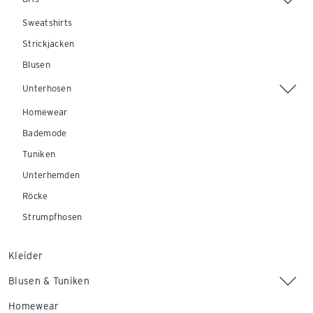
Sweatshirts
Strickjacken
Blusen
Unterhosen
Homewear
Bademode
Tuniken
Unterhemden
Röcke
Strumpfhosen
Kleider
Blusen & Tuniken
Homewear