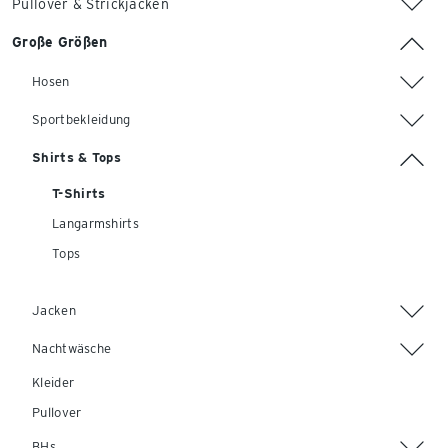
Pullover & Strickjacken
Große Größen
Hosen
Sportbekleidung
Shirts & Tops
T-Shirts
Langarmshirts
Tops
Jacken
Nachtwäsche
Kleider
Pullover
BHs