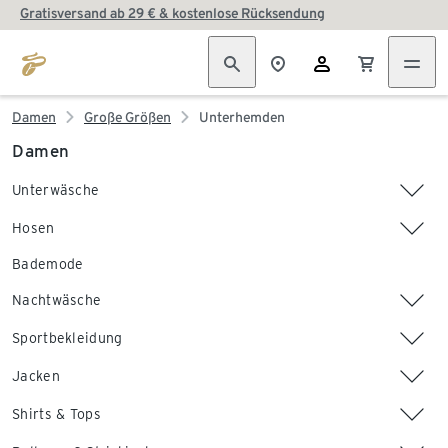
Gratisversand ab 29 € & kostenlose Rücksendung
Damen
Große Größen
Unterhemden
Damen
Unterwäsche
Hosen
Bademode
Nachtwäsche
Sportbekleidung
Jacken
Shirts & Tops