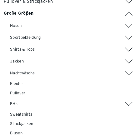
Pullover & Strickjacken
Große Größen
Hosen
Sportbekleidung
Shirts & Tops
Jacken
Nachtwäsche
Kleider
Pullover
BHs
Sweatshirts
Strickjacken
Blusen