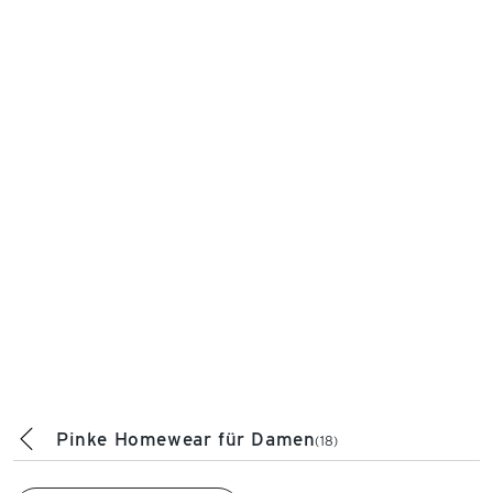
Pinke Homewear für Damen
(18)