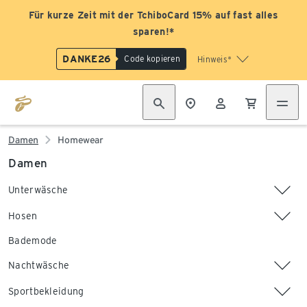
Für kurze Zeit mit der TchiboCard 15% auf fast alles
sparen!*
DANKE26
Code kopieren
Hinweis*
Damen
Homewear
Damen
Unterwäsche
Hosen
Bademode
Nachtwäsche
Sportbekleidung