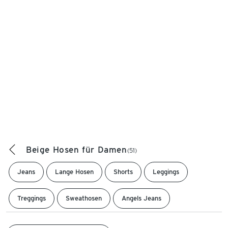
Beige Hosen für Damen
(51)
Jeans
Lange Hosen
Shorts
Leggings
Treggings
Sweathosen
Angels Jeans