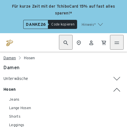
Für kurze Zeit mit der TchiboCard 15% auf fast alles
sparen!*
DANKE26
Code kopieren
Hinweis*
Damen
Hosen
Damen
Unterwäsche
Hosen
Jeans
Lange Hosen
Shorts
Leggings