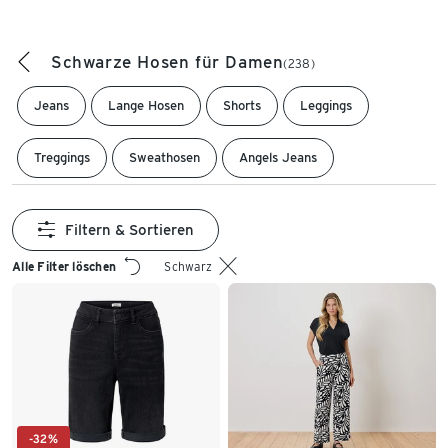
Schwarze Hosen für Damen
(238)
Jeans
Lange Hosen
Shorts
Leggings
Treggings
Sweathosen
Angels Jeans
Filtern & Sortieren
Alle Filter löschen
Schwarz
-32%