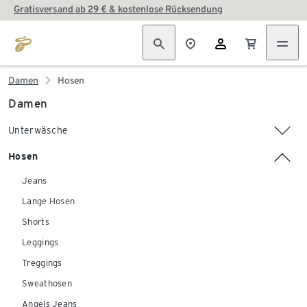
Gratisversand ab 29 € & kostenlose Rücksendung
Damen
Hosen
Damen
Unterwäsche
Hosen
Jeans
Lange Hosen
Shorts
Leggings
Treggings
Sweathosen
Angels Jeans