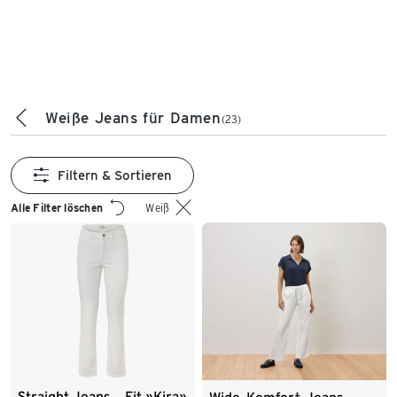
Weiße Jeans für Damen
(23)
Filtern & Sortieren
Alle Filter löschen
Weiß
Straight Jeans ‒ Fit »Kira»