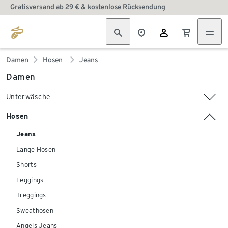
Gratisversand ab 29 € & kostenlose Rücksendung
Damen
Hosen
Jeans
Damen
Unterwäsche
Hosen
Jeans
Lange Hosen
Shorts
Leggings
Treggings
Sweathosen
Angels Jeans