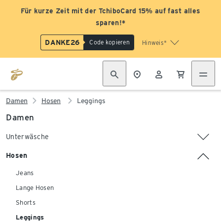
Für kurze Zeit mit der TchiboCard 15% auf fast alles
sparen!*
DANKE26
Code kopieren
Hinweis*
Damen
Hosen
Leggings
Damen
Unterwäsche
Hosen
Jeans
Lange Hosen
Shorts
Leggings