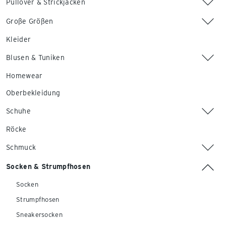
Pullover & Strickjacken
Große Größen
Kleider
Blusen & Tuniken
Homewear
Oberbekleidung
Schuhe
Röcke
Schmuck
Socken & Strumpfhosen
Socken
Strumpfhosen
Sneakersocken