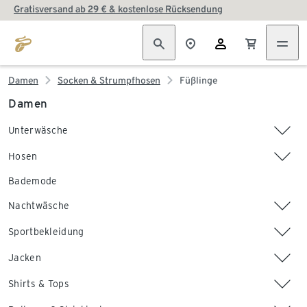
Gratisversand ab 29 € & kostenlose Rücksendung
Damen
Socken & Strumpfhosen
Füßlinge
Damen
Unterwäsche
Hosen
Bademode
Nachtwäsche
Sportbekleidung
Jacken
Shirts & Tops