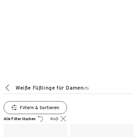
Weiße Füßlinge für Damen
(11)
Filtern & Sortieren
Alle Filter löschen
Weiß