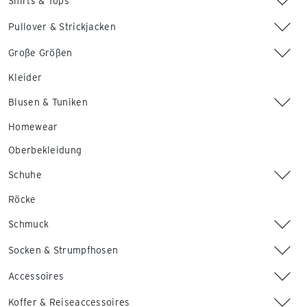
Shirts & Tops
Pullover & Strickjacken
Große Größen
Kleider
Blusen & Tuniken
Homewear
Oberbekleidung
Schuhe
Röcke
Schmuck
Socken & Strumpfhosen
Accessoires
Koffer & Reiseaccessoires