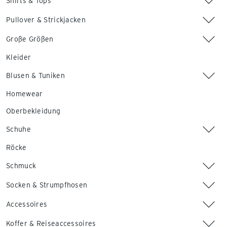
Shirts & Tops
Pullover & Strickjacken
Große Größen
Kleider
Blusen & Tuniken
Homewear
Oberbekleidung
Schuhe
Röcke
Schmuck
Socken & Strumpfhosen
Accessoires
Koffer & Reiseaccessoires