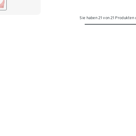
2
L 44/46
Sie haben 21 von 21 Produkten