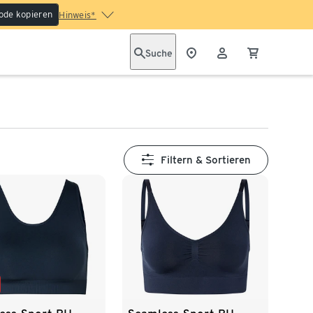
ode kopieren
Hinweis*
Suche
Filtern & Sortieren