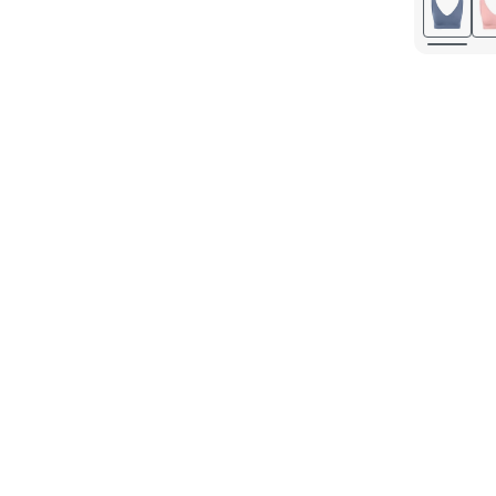
M 40/4