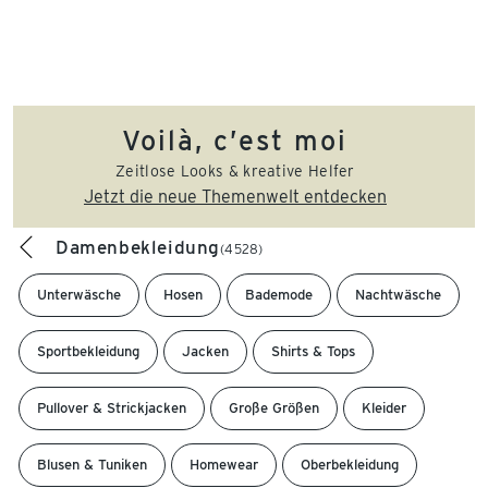
Voilà, c’est moi
Zeitlose Looks & kreative Helfer
Jetzt die neue Themenwelt entdecken
Damenbekleidung
(4528)
Unterwäsche
Hosen
Bademode
Nachtwäsche
Sportbekleidung
Jacken
Shirts & Tops
Pullover & Strickjacken
Große Größen
Kleider
Blusen & Tuniken
Homewear
Oberbekleidung