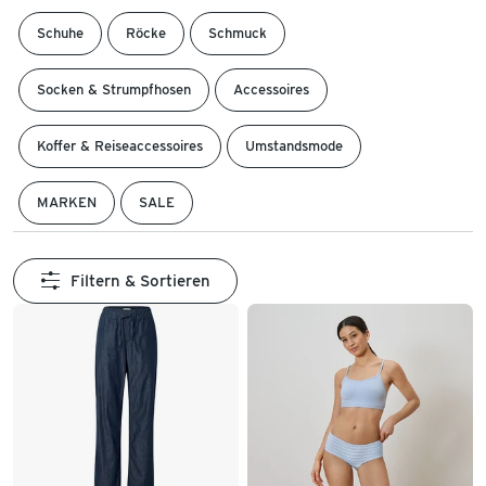
Schuhe
Röcke
Schmuck
Socken & Strumpfhosen
Accessoires
Koffer & Reiseaccessoires
Umstandsmode
MARKEN
SALE
Filtern & Sortieren