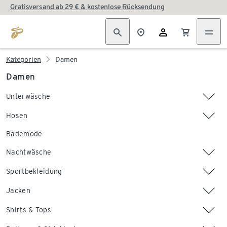
Gratisversand ab 29 € & kostenlose Rücksendung
Kategorien
Damen
Damen
Unterwäsche
Hosen
Bademode
Nachtwäsche
Sportbekleidung
Jacken
Shirts & Tops