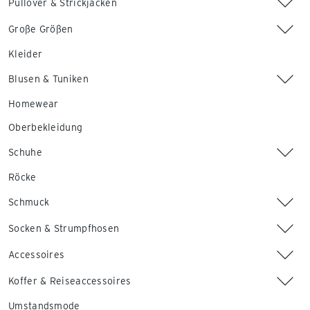
Pullover & Strickjacken
Große Größen
Kleider
Blusen & Tuniken
Homewear
Oberbekleidung
Schuhe
Röcke
Schmuck
Socken & Strumpfhosen
Accessoires
Koffer & Reiseaccessoires
Umstandsmode