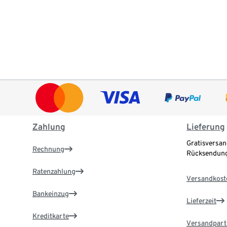
Zahlung
Lieferung
Gratisversan
Rechnung
Rücksendung
Ratenzahlung
Versandkost
Bankeinzug
Lieferzeit
Kreditkarte
Versandpart