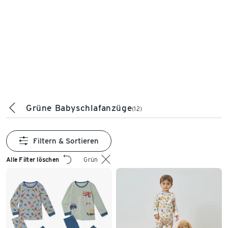
Grüne Babyschlafanzüge
(12)
Filtern & Sortieren
Alle Filter löschen
Grün