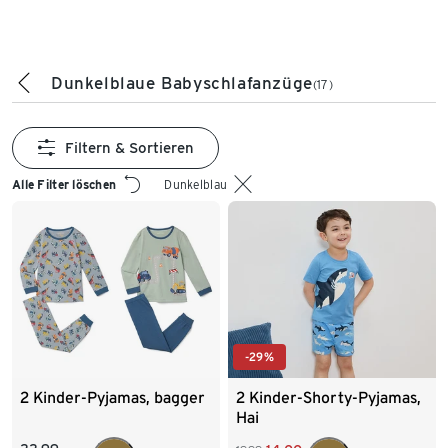
Dunkelblaue Babyschlafanzüge
(17)
Filtern & Sortieren
Alle Filter löschen
Dunkelblau
-29%
2 Kinder-Pyjamas, bagger
2 Kinder-Shorty-Pyjamas,
Hai