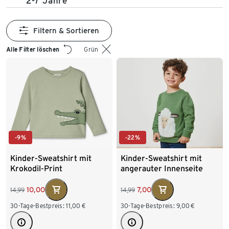
2-7 Jahre
Filtern & Sortieren
Alle Filter löschen
Grün
-9%
-22%
Kinder-Sweatshirt mit
Kinder-Sweatshirt mit
Krokodil-Print
angerauter Innenseite
10,00
7,00
14,99
14,99
30-Tage-Bestpreis:
11,00
€
30-Tage-Bestpreis:
9,00
€