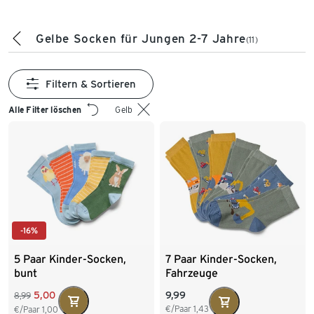
Gelbe Socken für Jungen 2-7 Jahre
(11)
Filtern & Sortieren
Alle Filter löschen
Gelb
-16%
5 Paar Kinder-Socken,
7 Paar Kinder-Socken,
bunt
Fahrzeuge
5,00
9,99
8,99
€/Paar
1,43
€/Paar
1,00