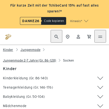
Für kurze Zeit mit der TchiboCard 15% auf fast alles
sparen!*
DANKE26
Code kopieren
Hinweis*
Kinder
Jungenmode
Jungenmode 2-7 Jahre (Gr. 86-128)
Socken
Kinder
Kinderkleidung (Gr. 86-140)
Teenagerkleidung (Gr. 146-176)
Babykleidung (Gr. 50-104)
Mädchenmode