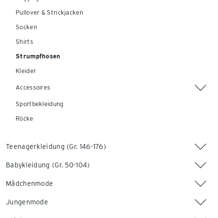
Pullover & Strickjacken
Socken
Shirts
Strumpfhosen
Kleider
Accessoires
Sportbekleidung
Röcke
Teenagerkleidung (Gr. 146-176)
Babykleidung (Gr. 50-104)
Mädchenmode
Jungenmode