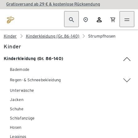
Gratisversand ab 29 € & kostenlose Rücksendung
Kinder
Kinderkleidung (Gr. 86-140)
Strumpfhosen
Kinder
Kinderkleidung (Gr. 86-140)
Bademode
Regen- & Schneebekleidung
Unterwäsche
Jacken
Schuhe
Schlafanzüge
Hosen
Leggings