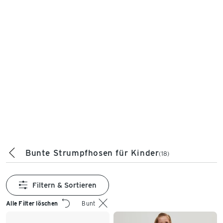
Bunte Strumpfhosen für Kinder
(18)
Filtern & Sortieren
Alle Filter löschen
Bunt