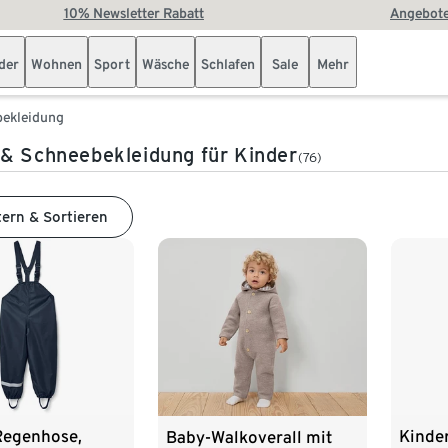
10% Newsletter Rabatt
Angebote
der
Wohnen
Sport
Wäsche
Schlafen
Sale
Mehr
bekleidung
& Schneebekleidung für Kinder
(76)
tern & Sortieren
Regenhose,
Kinde
Baby-Walkoverall mit