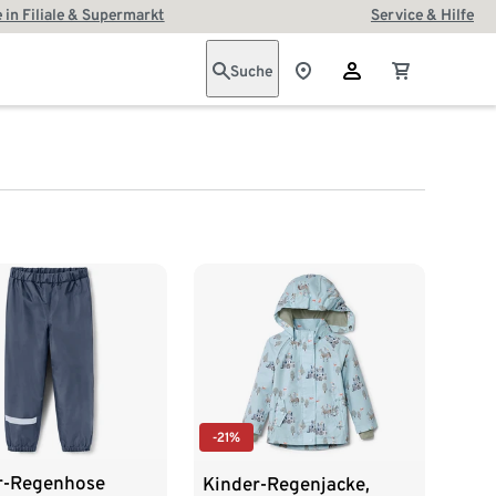
 in Filiale & Supermarkt
Service & Hilfe
Suche
-21%
r-Regenhose
Kinder-Regenjacke,